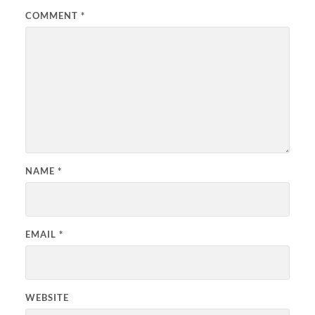
COMMENT
*
NAME
*
EMAIL
*
WEBSITE