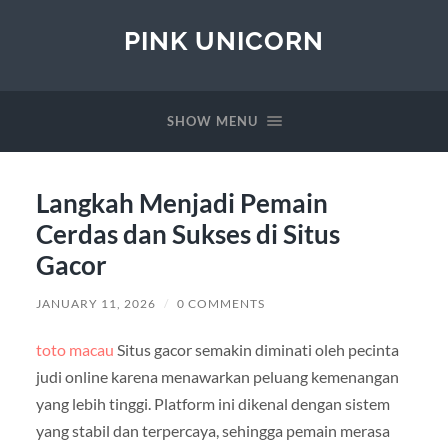
PINK UNICORN
SHOW MENU
Langkah Menjadi Pemain
Cerdas dan Sukses di Situs
Gacor
JANUARY 11, 2026
/
0 COMMENTS
toto macau
Situs gacor semakin diminati oleh pecinta
judi online karena menawarkan peluang kemenangan
yang lebih tinggi. Platform ini dikenal dengan sistem
yang stabil dan terpercaya, sehingga pemain merasa