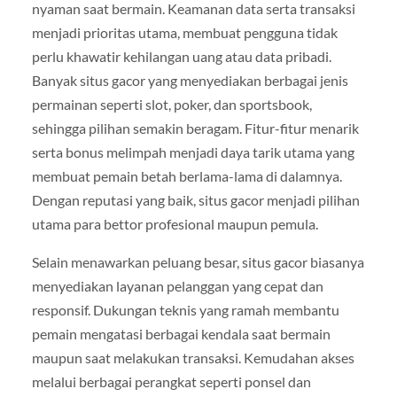
nyaman saat bermain. Keamanan data serta transaksi
menjadi prioritas utama, membuat pengguna tidak
perlu khawatir kehilangan uang atau data pribadi.
Banyak situs gacor yang menyediakan berbagai jenis
permainan seperti slot, poker, dan sportsbook,
sehingga pilihan semakin beragam. Fitur-fitur menarik
serta bonus melimpah menjadi daya tarik utama yang
membuat pemain betah berlama-lama di dalamnya.
Dengan reputasi yang baik, situs gacor menjadi pilihan
utama para bettor profesional maupun pemula.
Selain menawarkan peluang besar, situs gacor biasanya
menyediakan layanan pelanggan yang cepat dan
responsif. Dukungan teknis yang ramah membantu
pemain mengatasi berbagai kendala saat bermain
maupun saat melakukan transaksi. Kemudahan akses
melalui berbagai perangkat seperti ponsel dan