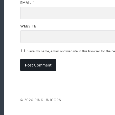
EMAIL
*
WEBSITE
Save my name, email, and website in this browser for the n
© 2026
PINK UNICORN