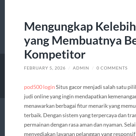
Mengungkap Kelebiha
yang Membuatnya Be
Kompetitor
FEBRUARY 5, 2026
/
ADMIN
/
0 COMMENTS
pod500 login
Situs gacor menjadi salah satu pi
judi online yang ingin mendapatkan kemenanga
menawarkan berbagai fitur menarik yang memu
terbaik. Dengan sistem yang terpercaya dan tr
permainan dengan rasa aman dan nyaman. Selain 
menyediakan layanan pelanggan yang responsif s