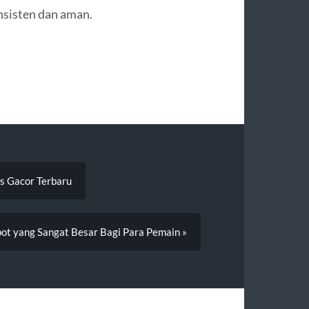
nsisten dan aman.
us Gacor Terbaru
t yang Sangat Besar Bagi Para Pemain »