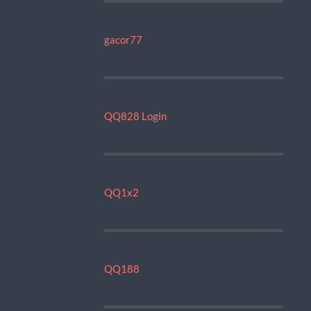
gacor77
QQ828 Login
QQ1x2
QQ188