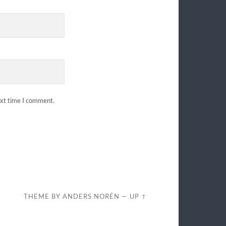
ext time I comment.
THEME BY
ANDERS NORÉN
—
UP ↑