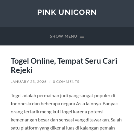
PINK UNICORN
SHOW MENU
Togel Online, Tempat Seru Cari
Rejeki
JANUARY 23, 2026
/
0 COMMENTS
Togel adalah permainan judi yang sangat populer di
Indonesia dan beberapa negara Asia lainnya. Banyak
orang tertarik mengikuti togel karena potensi
kemenangan besar dan sensasi yang ditawarkan. Salah
satu platform yang dikenal luas di kalangan pemain